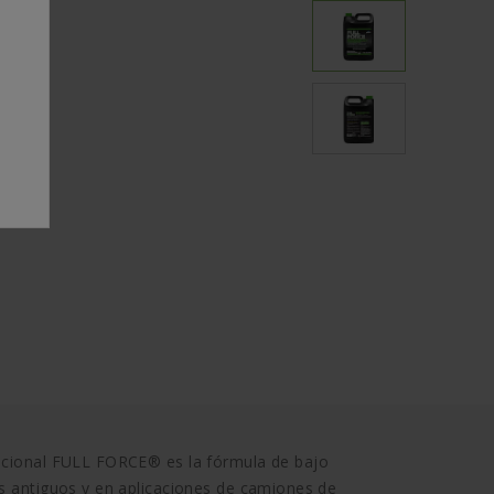
encional FULL FORCE® es la fórmula de bajo
ás antiguos y en aplicaciones de camiones de