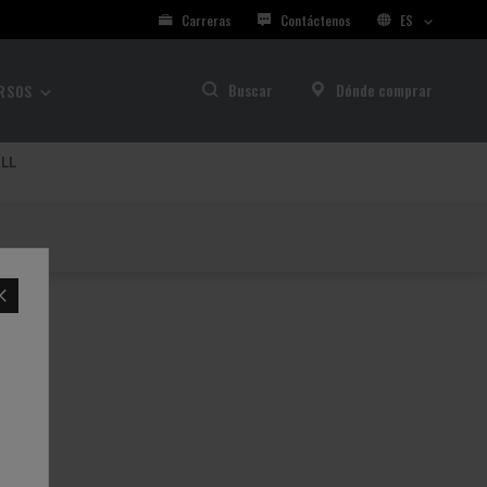
Carreras
Contáctenos
ES
Buscar
Dónde comprar
RSOS
ULL