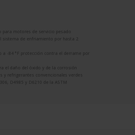
jo para motores de servicio pesado
l sistema de enfriamiento por hasta 2
a -84 °F protección contra el derrame por
a el daño del óxido y de la corrosión
s y refrigerantes convencionales verdes
3306, D4985 y D6210 de la ASTM