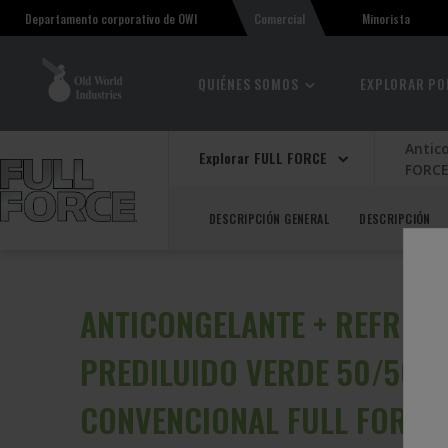
Comercial
Minorista
Departamento corporativo de OWI
QUIÉNES SOMOS
EXPLORAR PO
Antic
Explorar FULL FORCE
FORC
DESCRIPCIÓN GENERAL
DESCRIPCIÓN
ANTICONGELANTE + REFRIG
PREDILUIDO VERDE 50/50
CONVENCIONAL FULL FORC