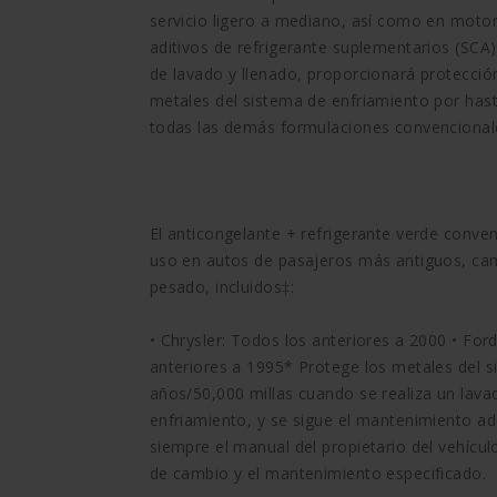
servicio ligero a mediano, así como en motor
aditivos de refrigerante suplementarios (SCA
de lavado y llenado, proporcionará protección
metales del sistema de enfriamiento por hast
todas las demás formulaciones convencionales
El anticongelante + refrigerante verde conv
uso en autos de pasajeros más antiguos, cam
pesado, incluidos‡:
• Chrysler: Todos los anteriores a 2000 • For
anteriores a 1995* Protege los metales del s
años/50,000 millas cuando se realiza un lava
enfriamiento, y se sigue el mantenimiento ad
siempre el manual del propietario del vehículo
de cambio y el mantenimiento especificado.