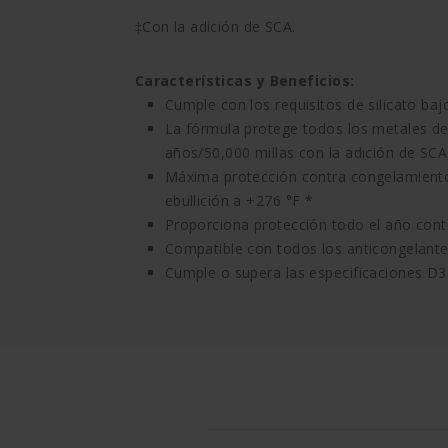
‡Con la adición de SCA.
Características y Beneficios:
Cumple con los requisitos de silicato ba
La fórmula protege todos los metales de
años/50,000 millas con la adición de SCA
Máxima protección contra congelamiento 
ebullición a +276 °F *
Proporciona protección todo el año contr
Compatible con todos los anticongelante
Cumple o supera las especificaciones D