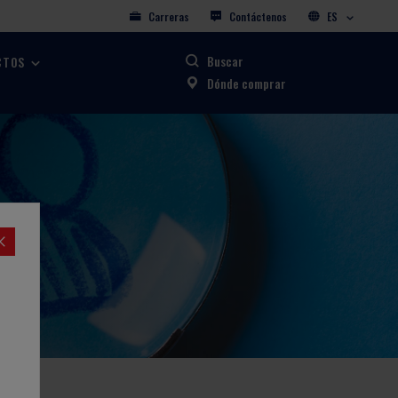
Carreras
Contáctenos
ES
Buscar
CTOS
Dónde comprar