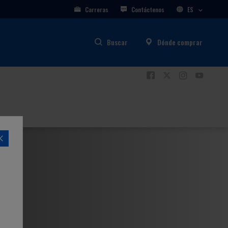
Carreras
Contáctenos
ES
Buscar
Dónde comprar