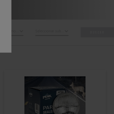
Seleccionar modelo
Seleccionar submodelo
BUSCAR