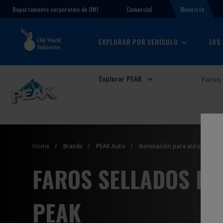
Comercial
Minorista
Departamento corporativo de OWI
EXPLORAR POR VEHÍCULO
LOS
Explorar PEAK
Faros 
Home
Brands
PEAK Auto
Iluminación para automóviles
FAROS SELLADOS LE
PEAK