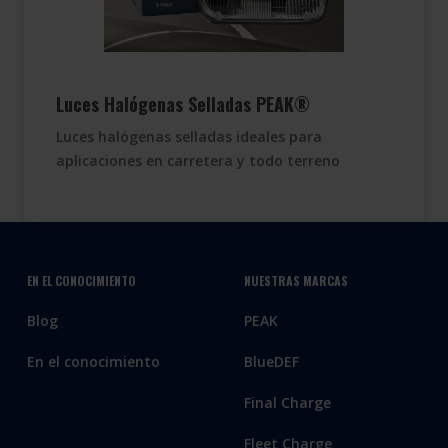
Luces Halógenas Selladas PEAK®
Luces halógenas selladas ideales para
aplicaciones en carretera y todo terreno
EN EL CONOCIMIENTO
NUESTRAS MARCAS
Blog
PEAK
En el conocimiento
BlueDEF
Final Charge
Fleet Charge