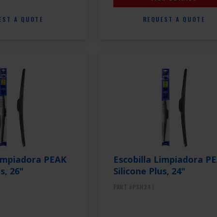
EST A QUOTE
REQUEST A QUOTE
Limpiadora PEAK
Escobilla Limpiadora P
s, 26"
Silicone Plus, 24"
PART #PSH241