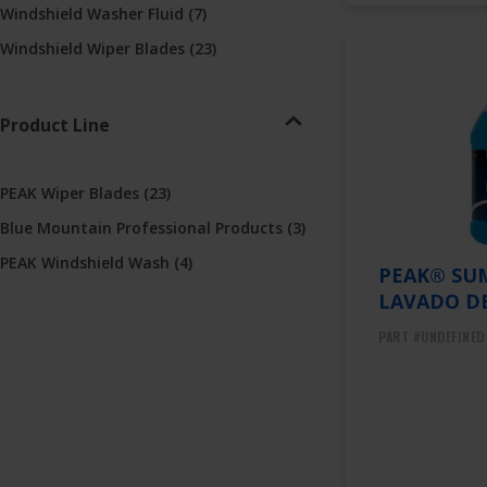
Windshield Washer Fluid
(7)
Windshield Wiper Blades
(23)
Product Line
PEAK Wiper Blades
(23)
Blue Mountain Professional Products
(3)
PEAK Windshield Wash
(4)
PEAK® SUM
LAVADO DE
PART #UNDEFINED