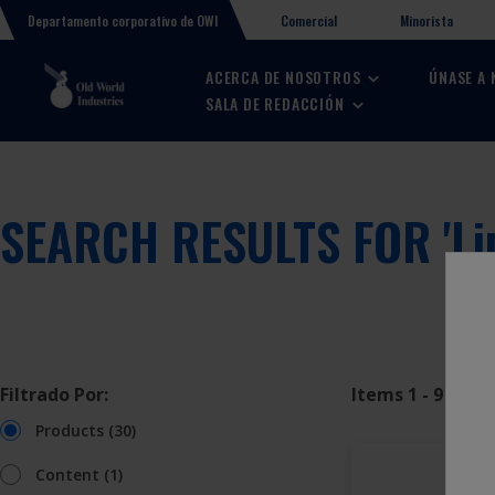
Comercial
Minorista
Departamento corporativo de OWI
ACERCA DE NOSOTROS
ÚNASE A
SALA DE REDACCIÓN
SEARCH RESULTS FOR '
Li
Filtrado Por:
Items 1 - 9 of 30
Products (30)
Content (1)