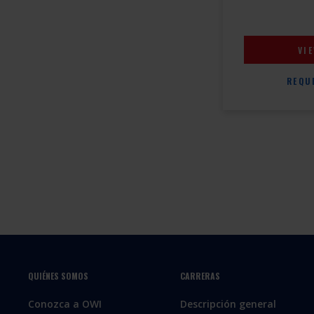
VI
REQU
QUIÉNES SOMOS
CARRERAS
Conozca a OWI
Descripción general