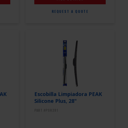
REQUEST A QUOTE
EAK
Escobilla Limpiadora PEAK
Silicone Plus, 28"
PART #PSH281