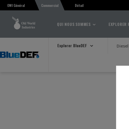
Détail
OWI Général
Commercial
QUI NOUS SOMMES
EXPLORER 
Explorer BlueDEF
Diese