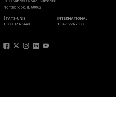
3100 Sanders Road, Suite 500
Northbrook, IL 60062
ÉTATS-UNIS
INTERNATIONAL
1 800 323-5440
1 847 559-2000