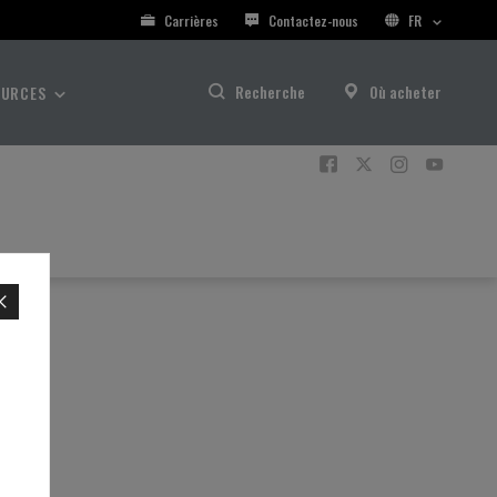
Carrières
Contactez-nous
FR
Recherche
Où acheter
OURCES