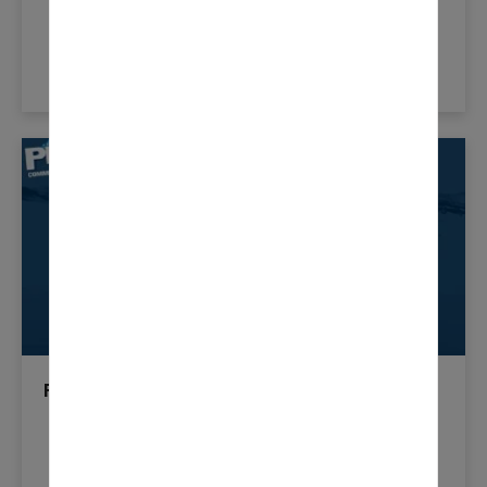
Fluid Thinking Live - Maintien Du FED Dans
Des Conditions De Températures Chaudes Et
Froides