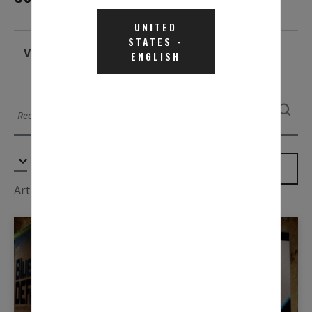
UNITED
STATES
-
Vidéos Et Webinaires
ENGLISH
FILTER
Articles 1 - 9 de 19