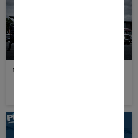
Million Mile Mavericks