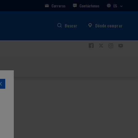
Carreras
Contáctenos
ES
Buscar
Dónde comprar