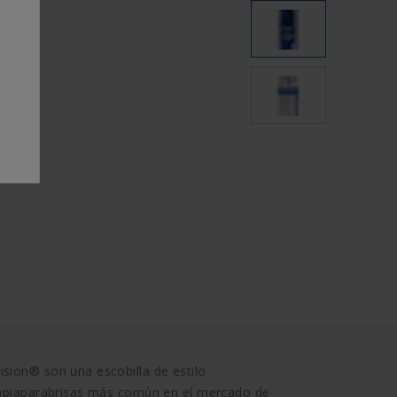
sion® son una escobilla de estilo
limpiaparabrisas más común en el mercado de