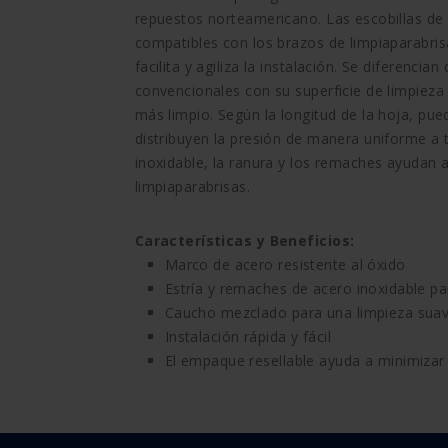
repuestos norteamericano. Las escobillas de
compatibles con los brazos de limpiaparabri
facilita y agiliza la instalación. Se diferencia
convencionales con su superficie de limpiez
más limpio. Según la longitud de la hoja, pu
distribuyen la presión de manera uniforme a 
inoxidable, la ranura y los remaches ayudan a 
limpiaparabrisas.
Características y Beneficios:
Marco de acero resistente al óxido
Estría y remaches de acero inoxidable par
Caucho mezclado para una limpieza sua
Instalación rápida y fácil
El empaque resellable ayuda a minimizar