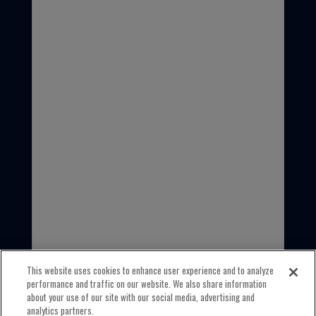
EE. UU.
1-800-323-5440
INTERNACIONAL
1-847-559-2000
This website uses cookies to enhance user experience and to analyze
performance and traffic on our website. We also share information
about your use of our site with our social media, advertising and
analytics partners.