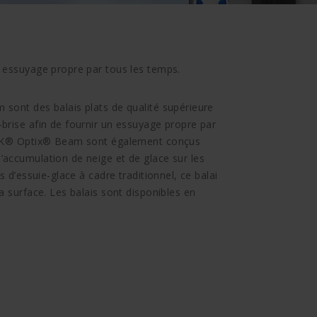
 essuyage propre par tous les temps.
sont des balais plats de qualité supérieure
brise afin de fournir un essuyage propre par
PEAK® Optix® Beam sont également conçus
accumulation de neige et de glace sur les
s d’essuie-glace à cadre traditionnel, ce balai
a surface. Les balais sont disponibles en