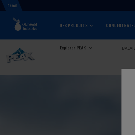
Détail
DES PRODUITS
CONCENTRATEU
Explorer PEAK
BALAI