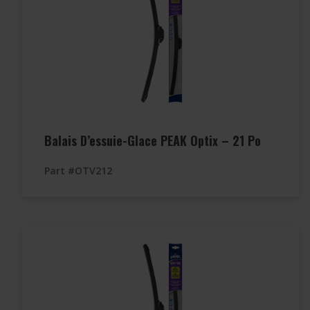
Balais D’essuie-Glace PEAK Optix – 21 Po
Part #OTV212