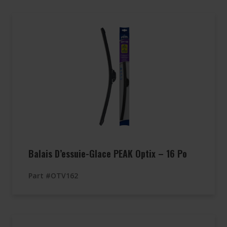
Balais D’essuie-Glace PEAK Optix – 16 Po
Part #OTV162