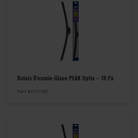
Balais D’essuie-Glace PEAK Optix – 19 Po
Part #OTV192