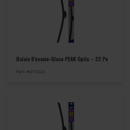
Balais D’essuie-Glace PEAK Optix – 22 Po
Part #OTV222