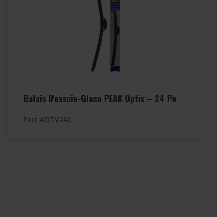
Balais D'essuie-Glace PEAK Optix – 24 Po
Part #OTV242