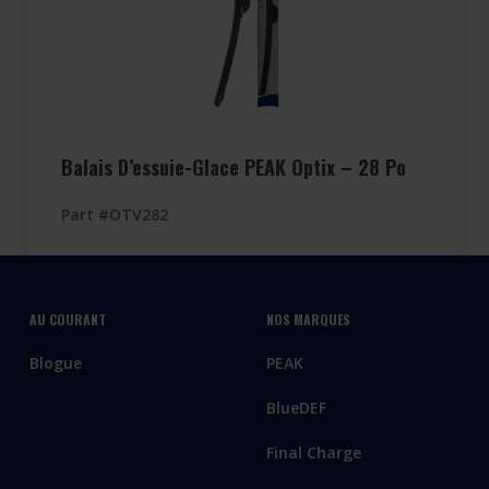
Balais D’essuie-Glace PEAK Optix – 28 Po
Part #OTV282
AU COURANT
NOS MARQUES
Blogue
PEAK
BlueDEF
Final Charge