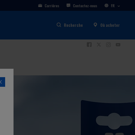
Carrières
Contactez-nous
FR
Recherche
Où acheter