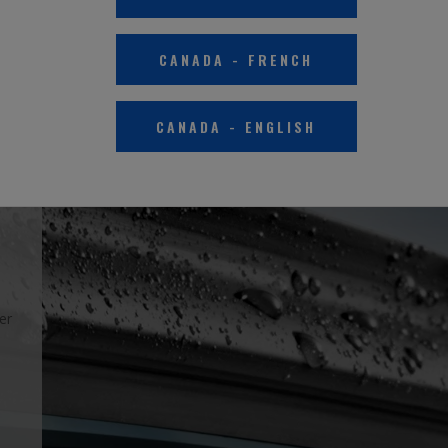
CANADA
-
FRENCH
CANADA
-
ENGLISH
er