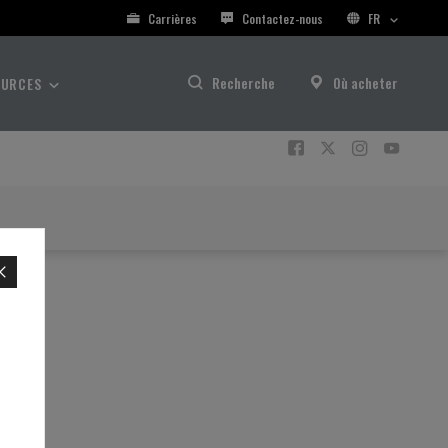
Carrières
Contactez-nous
FR
Recherche
Où acheter
OURCES