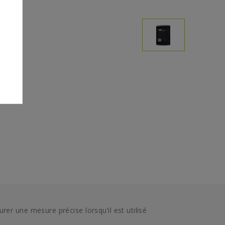
er une mesure précise lorsqu’il est utilisé