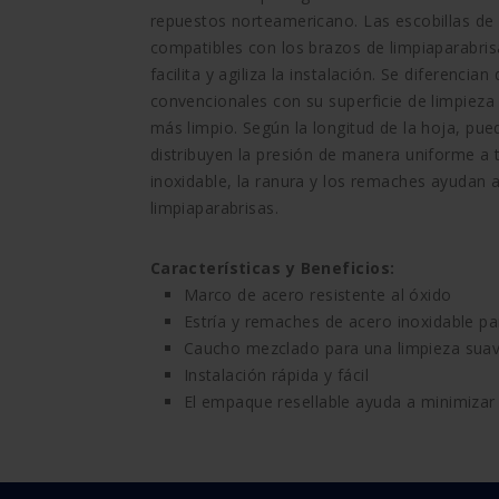
repuestos norteamericano. Las escobillas de
compatibles con los brazos de limpiaparabri
facilita y agiliza la instalación. Se diferencia
convencionales con su superficie de limpiez
más limpio. Según la longitud de la hoja, pu
distribuyen la presión de manera uniforme a 
inoxidable, la ranura y los remaches ayudan a 
limpiaparabrisas.
Características y Beneficios:
Marco de acero resistente al óxido
Estría y remaches de acero inoxidable par
Caucho mezclado para una limpieza sua
Instalación rápida y fácil
El empaque resellable ayuda a minimizar