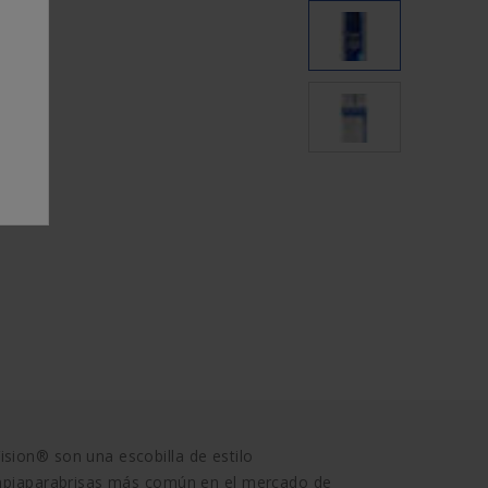
sion® son una escobilla de estilo
limpiaparabrisas más común en el mercado de