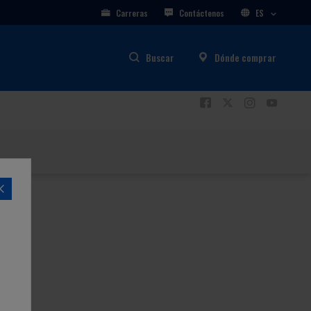
Carreras
Contáctenos
ES
Buscar
Dónde comprar