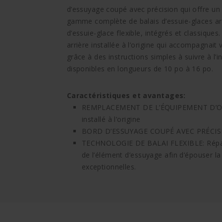
d’essuyage coupé avec précision qui offre u
gamme complète de balais d’essuie-glaces arr
d’essuie-glace flexible, intégrés et classique
arrière installée à l’origine qui accompagnait v
grâce à des instructions simples à suivre à l’i
disponibles en longueurs de 10 po à 16 po.
Caractéristiques et avantages:
REMPLACEMENT DE L’ÉQUIPEMENT D’ORIGI
installé à l’origine
BORD D’ESSUYAGE COUPÉ AVEC PRÉCISIO
TECHNOLOGIE DE BALAI FLEXIBLE: Répart
de l’élément d’essuyage afin d’épouser 
exceptionnelles.