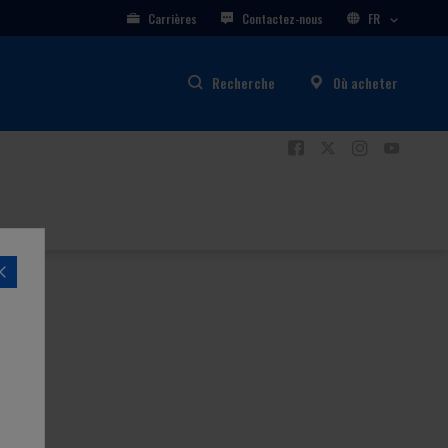
Carrières
Contactez-nous
FR
Recherche
Où acheter