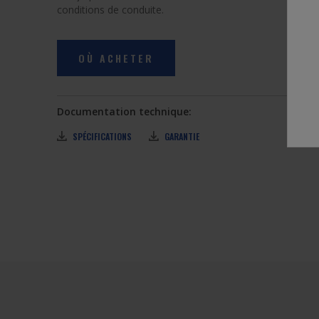
conditions de conduite.
OÙ ACHETER
Documentation technique:
SPÉCIFICATIONS
GARANTIE