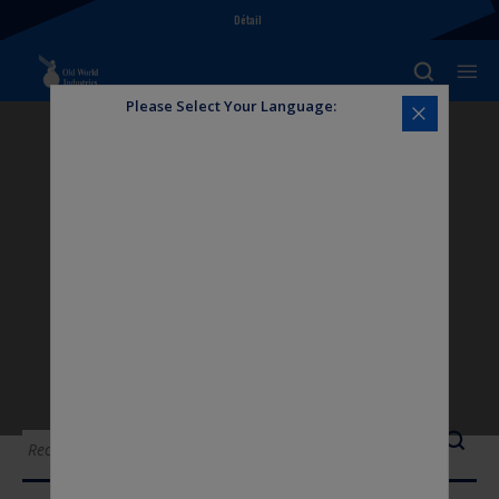
Détail
Please Select Your Language:
BLOGUE PEAK